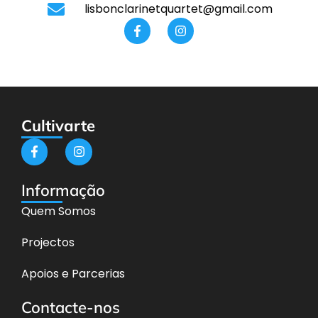
lisbonclarinetquartet@gmail.com
Cultivarte
Informação
Quem Somos
Projectos
Apoios e Parcerias
Contacte-nos